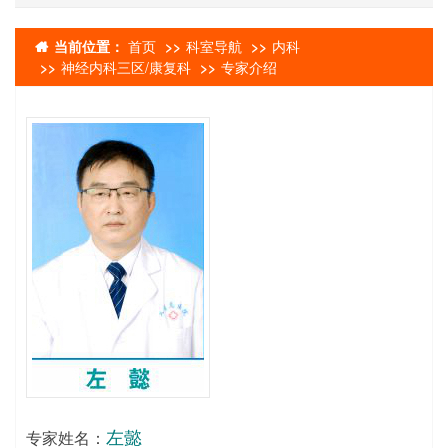
当前位置：
首页
科室导航
内科
神经内科三区/康复科
专家介绍
左懿
专家姓名：